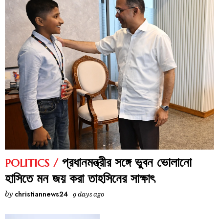
প্রধানমন্ত্রীর সঙ্গে ভুবন ভোলানো
POLITICS
হাসিতে মন জয় করা তাহসিনের সাক্ষাৎ
by
christiannews24
9 days ago