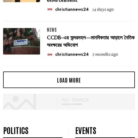
christiannews24
14 days ago
NEWS
CCDB–এর অন্দরমহল—মানবিকতার আড়ালে নৈতিক
অবক্ষয়ের অভিযোগ
christiannews24
7 months ago
POLITICS
EVENTS