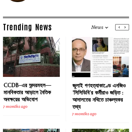
Trending News
News
CCDB–এর অন্দরমহল—
জুলাই গণহত্যাকাণ্ডে এনজিও
মানবিকতার আড়ালে নৈতিক
‘সিসিডিবি’র কর্মীরাও জড়িত :
অবক্ষয়ের অভিযোগ
আদালতের নথিতে চাঞ্চল্যকর
তথ্য
7 months ago
7 months ago