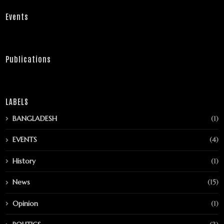
Events
Publications
LABELS
BANGLADESH
(1)
EVENTS
(4)
History
(1)
News
(15)
Opinion
(1)