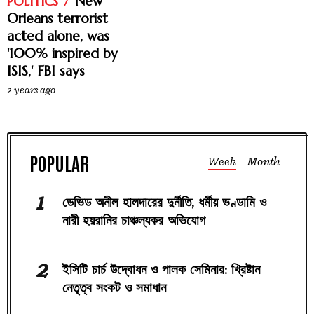
New
POLITICS
Orleans terrorist
acted alone, was
'100% inspired by
ISIS,' FBI says
2 years ago
Week
Month
ডেভিড অনীল হালদারের দুর্নীতি, ধর্মীয় ভণ্ডামি ও
নারী হয়রানির চাঞ্চল্যকর অভিযোগ
ইসিটি চার্চ উদ্বোধন ও পালক সেমিনার: খ্রিষ্টান
নেতৃত্ব সংকট ও সমাধান