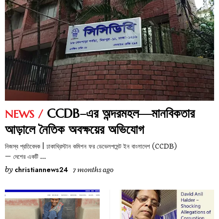
CCDB–এর অন্দরমহল—মানবিকতার
NEWS
আড়ালে নৈতিক অবক্ষয়ের অভিযোগ
নিজস্ব প্রতিবেদক | ঢাকাখ্রিস্টান কমিশন ফর ডেভেলপমেন্ট ইন বাংলাদেশ (CCDB)
— দেশের একটি
by
christiannews24
7 months ago