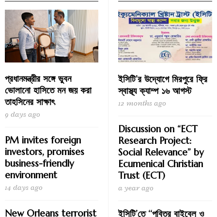
প্রধানমন্ত্রীর সঙ্গে ভুবন
ইসিটি’র উদ্যোগে মিরপুরে ফ্রি
ভোলানো হাসিতে মন জয় করা
স্বাস্থ্য ক্যাম্প ১৬ আগস্ট
তাহসিনের সাক্ষাৎ
12 months ago
9 days ago
Discussion on “ECT
PM invites foreign
Research Project:
investors, promises
Social Relevance” by
business-friendly
Ecumenical Christian
environment
Trust (ECT)
14 days ago
a year ago
New Orleans terrorist
ইসিটি’তে ‘‘পবিত্র বাইবেল ও