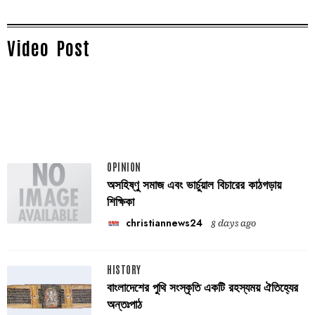
Video Post
OPINION
অসহিষ্ণু সমাজ এবং ভার্চুয়াল বিচারের কাঠগড়ায়
শিক্ষিকা
christiannews24
8 days ago
HISTORY
বাংলাদেশের পুথি সংস্কৃতি একটি রহস্যময় ঐতিহ্যের
অন্তঃপাঠ