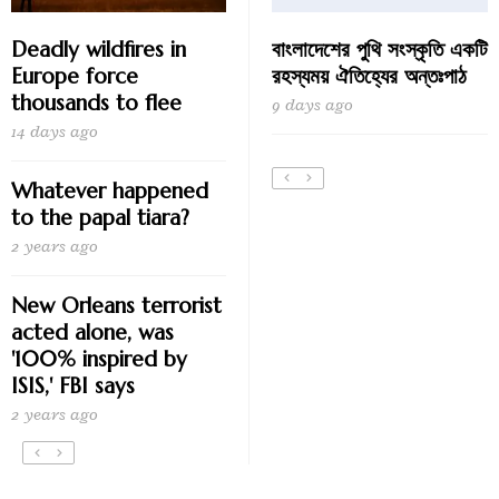
Deadly wildfires in
বাংলাদেশের পুথি সংস্কৃতি একটি
Europe force
রহস্যময় ঐতিহ্যের অন্তঃপাঠ
thousands to flee
9 days ago
14 days ago
Whatever happened
to the papal tiara?
2 years ago
New Orleans terrorist
acted alone, was
'100% inspired by
ISIS,' FBI says
2 years ago