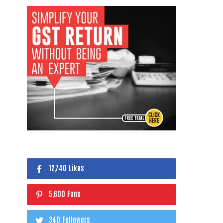
12,740 Likes
5,600 Fans
340 Followers