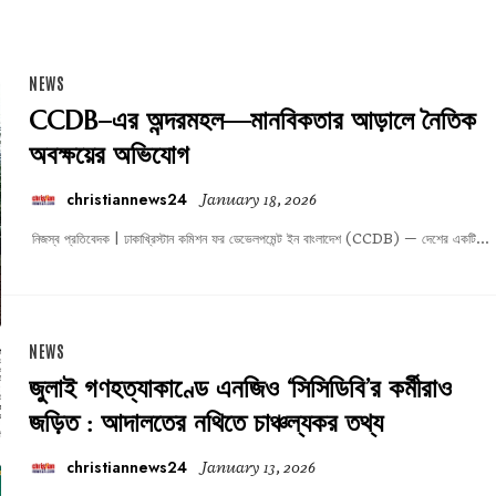
NEWS
CCDB–এর অন্দরমহল—মানবিকতার আড়ালে নৈতিক
অবক্ষয়ের অভিযোগ
christiannews24
January 18, 2026
নিজস্ব প্রতিবেদক | ঢাকাখ্রিস্টান কমিশন ফর ডেভেলপমেন্ট ইন বাংলাদেশ (CCDB) — দেশের একটি...
NEWS
জুলাই গণহত্যাকাণ্ডে এনজিও ‘সিসিডিবি’র কর্মীরাও
জড়িত : আদালতের নথিতে চাঞ্চল্যকর তথ্য
christiannews24
January 13, 2026