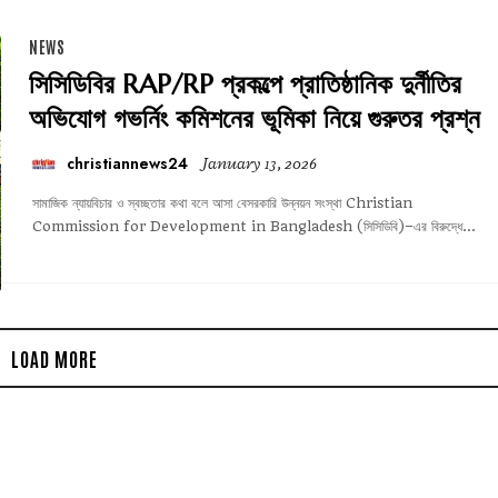
NEWS
সিসিডিবির RAP/RP প্রকল্পে প্রাতিষ্ঠানিক দুর্নীতির
অভিযোগ গভর্নিং কমিশনের ভূমিকা নিয়ে গুরুতর প্রশ্ন
christiannews24
January 13, 2026
সামাজিক ন্যায়বিচার ও স্বচ্ছতার কথা বলে আসা বেসরকারি উন্নয়ন সংস্থা Christian
Commission for Development in Bangladesh (সিসিডিবি)–এর বিরুদ্ধে...